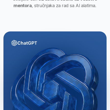
Započnite školovanje