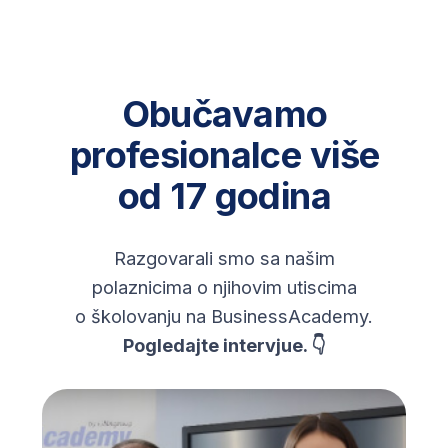
Biznis, business
Marketing, marketing