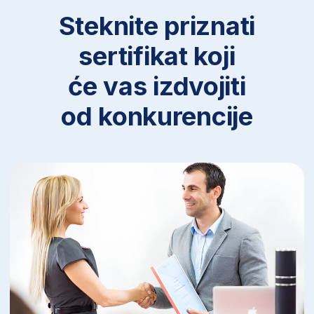
Isidora Krunić