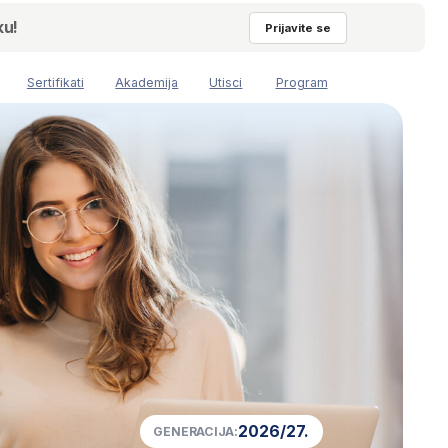
Prijavite se
Akademija
Utisci
Program
2026/27.
GENERACIJA:
11
PREOSTALIH MESTA: