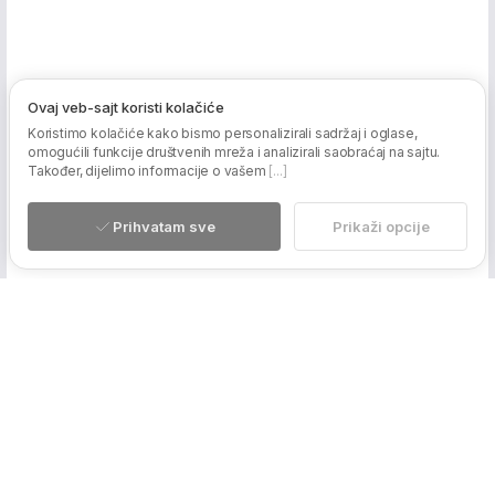
Ovaj veb-sajt koristi kolačiće
Koristimo kolačiće kako bismo personalizirali sadržaj i oglase,
omogućili funkcije društvenih mreža i analizirali saobraćaj na sajtu.
Također, dijelimo informacije o vašem
[...]
Prihvatam sve
Prikaži opcije