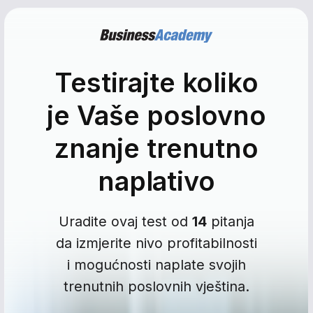
Testirajte koliko
je Vaše poslovno
znanje trenutno
naplativo
Uradite ovaj test od
14
pitanja
da izmjerite nivo profitabilnosti
i mogućnosti naplate svojih
trenutnih poslovnih vještina.